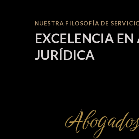
NUESTRA FILOSOFÍA DE SERVICI
EXCELENCIA EN
JURÍDICA
Nos enorgullecemos de nuestra dedicación y 
comunicación abierta y en trabajar estrechamen
mejores resultados posibles