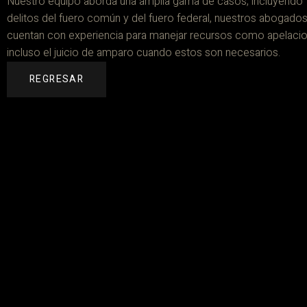
Nuestro equipo aborda una amplia gama de casos, incluyendo
delitos del fuero común y del fuero federal, nuestros abogado
cuentan con experiencia para manejar recursos como apelaci
incluso el juicio de amparo cuando estos son necesarios.
REGRESAR