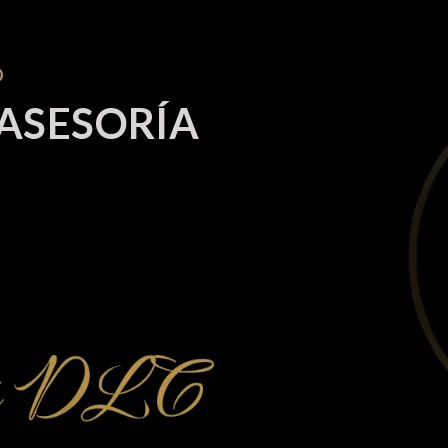
O
 ASESORÍA
enfoque personalizado. Creemos en una
te con nuestros clientes para lograr los