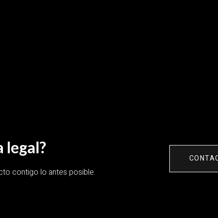
 legal?
CONTA
o contigo lo antes posible.