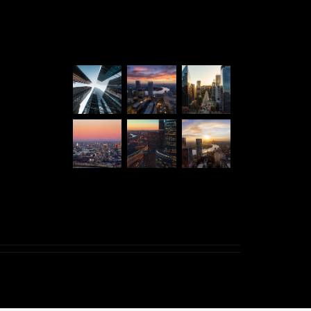
Latest Projects
pyright © 2024. Todos los derechos reservados
.