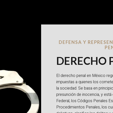
DEFENSA Y REPRESE
PE
DERECHO 
El derecho penal en México regul
impuestas a quienes los cometen
la sociedad. Se basa en principi
presunción de inocencia, y está
Federal, los Códigos Penales Es
Procedimientos Penales, los cu